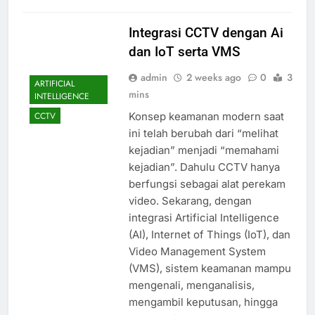
Integrasi CCTV dengan Ai
dan IoT serta VMS
admin
2 weeks ago
0
3
ARTIFICIAL
mins
INTELLIGENCE
Konsep keamanan modern saat
CCTV
ini telah berubah dari “melihat
kejadian” menjadi “memahami
kejadian”. Dahulu CCTV hanya
berfungsi sebagai alat perekam
video. Sekarang, dengan
integrasi Artificial Intelligence
(AI), Internet of Things (IoT), dan
Video Management System
(VMS), sistem keamanan mampu
mengenali, menganalisis,
mengambil keputusan, hingga