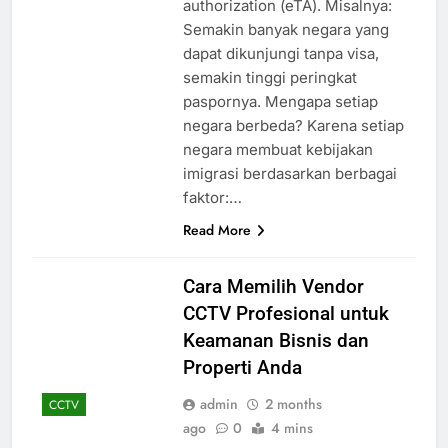
authorization (eTA). Misalnya:
Semakin banyak negara yang
dapat dikunjungi tanpa visa,
semakin tinggi peringkat
paspornya. Mengapa setiap
negara berbeda? Karena setiap
negara membuat kebijakan
imigrasi berdasarkan berbagai
faktor:…
Read More
Cara Memilih Vendor
CCTV Profesional untuk
Keamanan Bisnis dan
Properti Anda
admin
2 months
CCTV
ago
0
4 mins