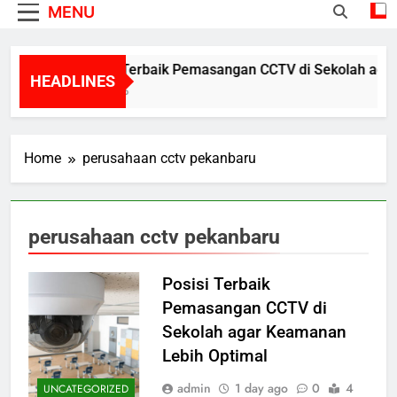
MENU
Posisi Terbaik Pemasangan CCTV di Sekolah agar
HEADLINES
1 Day Ago
Home
perusahaan cctv pekanbaru
perusahaan cctv pekanbaru
Posisi Terbaik
Pemasangan CCTV di
Sekolah agar Keamanan
Lebih Optimal
admin
1 day ago
0
4
UNCATEGORIZED