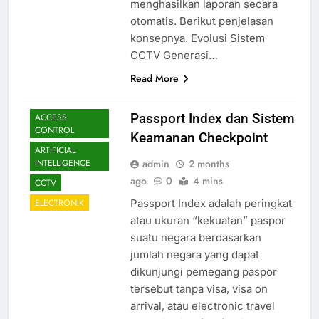
menghasilkan laporan secara
otomatis. Berikut penjelasan
konsepnya. Evolusi Sistem
CCTV Generasi…
Read More
Passport Index dan Sistem
ACCESS
CONTROL
Keamanan Checkpoint
ARTIFICIAL
admin
2 months
INTELLIGENCE
ago
0
4 mins
CCTV
Passport Index adalah peringkat
ELECTRONIK
atau ukuran “kekuatan” paspor
suatu negara berdasarkan
jumlah negara yang dapat
dikunjungi pemegang paspor
tersebut tanpa visa, visa on
arrival, atau electronic travel