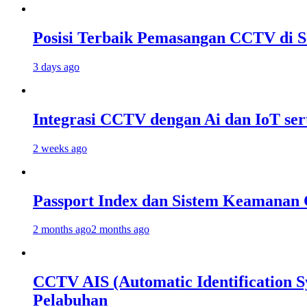
Posisi Terbaik Pemasangan CCTV di 
3 days ago
Integrasi CCTV dengan Ai dan IoT se
2 weeks ago
Passport Index dan Sistem Keamanan 
2 months ago
2 months ago
CCTV AIS (Automatic Identification 
Pelabuhan