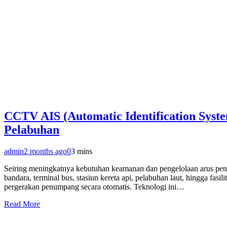
CCTV AIS (Automatic Identification Syst
Pelabuhan
admin
2 months ago
0
3 mins
Seiring meningkatnya kebutuhan keamanan dan pengelolaan arus pen
bandara, terminal bus, stasiun kereta api, pelabuhan laut, hingga fa
pergerakan penumpang secara otomatis. Teknologi ini…
Read More