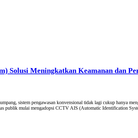
em) Solusi Meningkatkan Keamanan dan Pe
umpang, sistem pengawasan konvensional tidak lagi cukup hanya men
silitas publik mulai mengadopsi CCTV AIS (Automatic Identification Sys