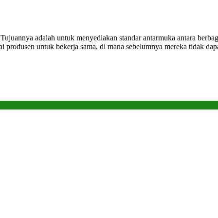
juannya adalah untuk menyediakan standar antarmuka antara berbagai 
 produsen untuk bekerja sama, di mana sebelumnya mereka tidak dapat