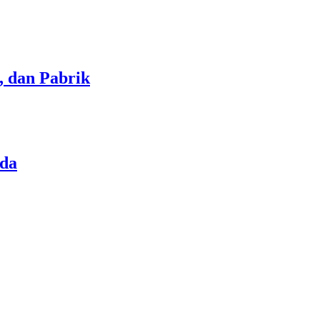
, dan Pabrik
nda