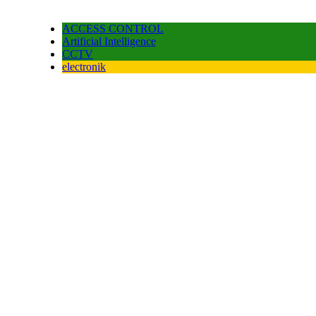
ACCESS CONTROL
Artificial Intelligence
CCTV
electronik