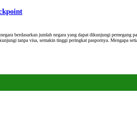
ckpoint
negara berdasarkan jumlah negara yang dapat dikunjungi pemegang paspor 
kunjungi tanpa visa, semakin tinggi peringkat paspornya. Mengapa set