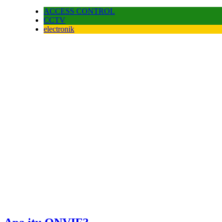
ACCESS CONTROL
CCTV
electronik