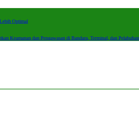
Lebih Optimal
atkan Keamanan dan Pengawasan di Bandara, Terminal, dan Pelabuhan