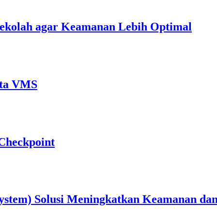
Sekolah agar Keamanan Lebih Optimal
rta VMS
Checkpoint
System) Solusi Meningkatkan Keamanan dan