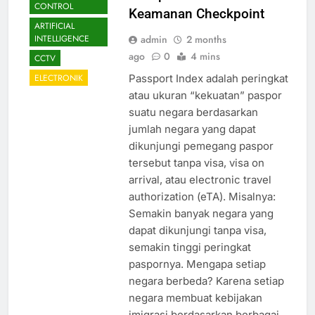
CONTROL
Keamanan Checkpoint
ARTIFICIAL
admin
2 months
INTELLIGENCE
ago
0
4 mins
CCTV
Passport Index adalah peringkat
ELECTRONIK
atau ukuran “kekuatan” paspor
suatu negara berdasarkan
jumlah negara yang dapat
dikunjungi pemegang paspor
tersebut tanpa visa, visa on
arrival, atau electronic travel
authorization (eTA). Misalnya:
Semakin banyak negara yang
dapat dikunjungi tanpa visa,
semakin tinggi peringkat
paspornya. Mengapa setiap
negara berbeda? Karena setiap
negara membuat kebijakan
imigrasi berdasarkan berbagai