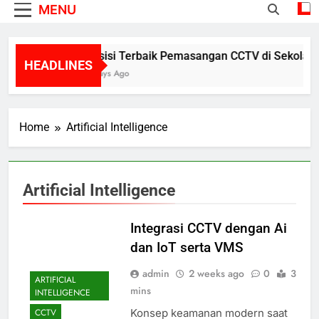
MENU
Posisi Terbaik Pemasangan CCTV di Sekolah 
HEADLINES
3 Days Ago
Home
Artificial Intelligence
Artificial Intelligence
Integrasi CCTV dengan Ai
dan IoT serta VMS
admin
2 weeks ago
0
3
ARTIFICIAL
mins
INTELLIGENCE
Konsep keamanan modern saat
CCTV