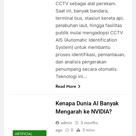
CCTV sebagai alat perekam.
Saat ini, banyak bandara,
terminal bus, stasiun kereta api,
pelabuhan laut, hingga fasilitas
publik mulai mengadopsi CCTV
AIS (Automatic Identification
System) untuk membantu
proses identifikasi, pemantauan,
dan analisis pergerakan
penumpang secara otomatis.
Teknologi ini…
Read More
Kenapa Dunia AI Banyak
Mengarah ke NVIDIA?
admin
3 months
ago
0
3 mins
ARTIFICIAL