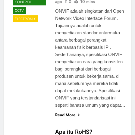
ago
0
10 mins
CONTROL
CCTV
ONVIF adalah singkatan dari Open
Network Video Interface Forum.
ELECTRONIK
Tujuannya adalah untuk
menyediakan standar antarmuka
antara berbagai perangkat
keamanan fisik berbasis IP .
Sederhananya, spesifikasi ONVIF
menyediakan cara yang konsisten
bagi perangkat dari berbagai
produsen untuk bekerja sama, di
mana sebelumnya mereka tidak
dapat melakukannya. Spesifikasi
ONVIF yang terstandarisasi ini
seperti bahasa umum yang dapat…
Read More
Apa itu RoHS?