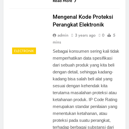
Read More
Mengenal Kode Proteksi
Perangkat Elektronik
admin
3 years ago
0
5
mins
ELECTRONIK
Sebagai konsumen sering kali tidak
memperhatikan data spesifikasi
dari sebuah produk yang kita beli
dengan detail, sehingga kadang-
kadang bisa salah beli alat yang
sesuai dengan kehendak kita
terutama masalahan proteksi atau
ketahanan produk. IP Code Rating
merupakan standar penilaian yang
menentukan ketahanan, atau
proteksi pada suatu perangkat,
terhadap berbagai substansi dari