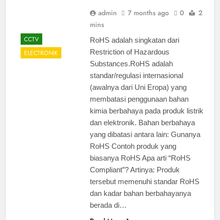
admin
7 months ago
0
2
mins
CCTV
RoHS adalah singkatan dari
Restriction of Hazardous
ELECTRONIK
Substances.RoHS adalah
standar/regulasi internasional
(awalnya dari Uni Eropa) yang
membatasi penggunaan bahan
kimia berbahaya pada produk listrik
dan elektronik. Bahan berbahaya
yang dibatasi antara lain: Gunanya
RoHS Contoh produk yang
biasanya RoHS Apa arti “RoHS
Compliant”? Artinya: Produk
tersebut memenuhi standar RoHS
dan kadar bahan berbahayanya
berada di…